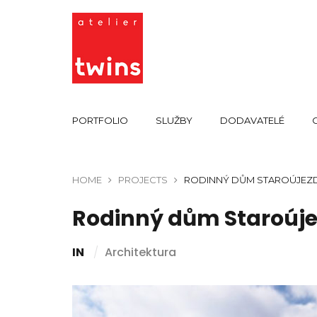
PORTFOLIO
SLUŽBY
DODAVATELÉ
HOME
PROJECTS
RODINNÝ DŮM STAROÚJEZ
Rodinný dům Staroúj
IN
Architektura