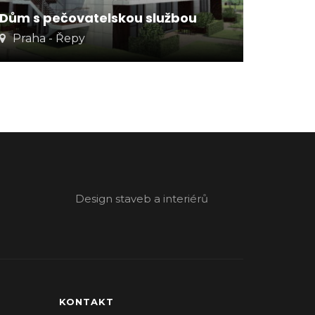
Dům s pečovatelskou službou
Praha - Řepy
Design staveb a interiérů
KONTAKT