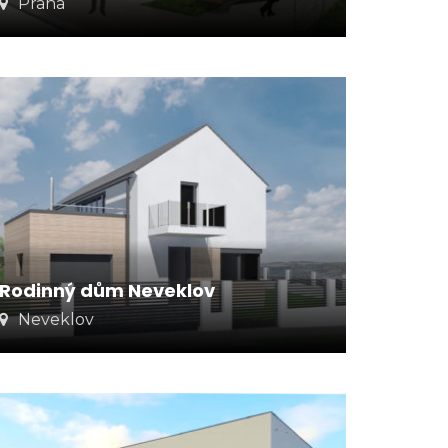
Praha
Rodinný dům Neveklov
Neveklov