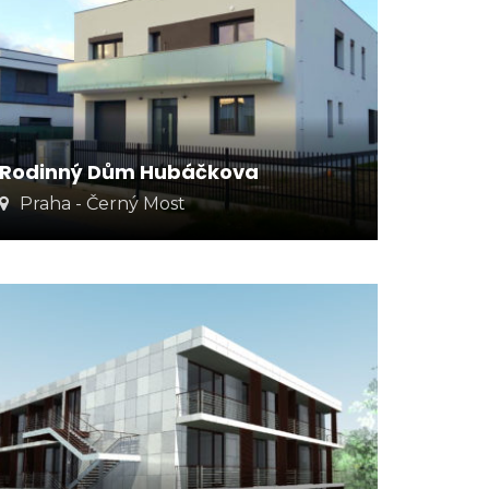
Rodinný Dům Hubáčkova
Praha - Černý Most