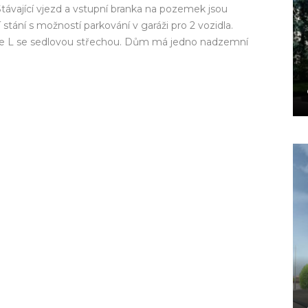
Stávající vjezd a vstupní branka na pozemek jsou
ání s možností parkování v garáži pro 2 vozidla.
ne L se sedlovou střechou. Dům má jedno nadzemní