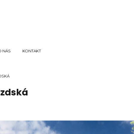
O NÁS
KONTAKT
DSKÁ
ezdská