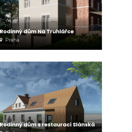
Rodinný dům Na Truhlářce
Praha
Rodinný dům s restaurací Slánská